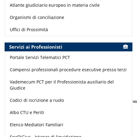
Atlante giudiziario europeo in materia civile
Organismi di conciliazione
Uffici di Prossimità
Servizi ai Professionisti
Portale Servizi Telematici PCT
Compensi professionali procedure esecutive presso terzi
Vademecum PCT per il Professionista ausiliario del
Giudice
Codici di iscrizione a ruolo
Albo CTU e Periti
Elenco Mediatori Familiari
SpeDiGius - Istanze di liquidazione