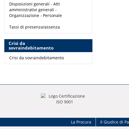
Disposizioni generali - Atti
amministrativi generali -
Organizzazione - Personale
Tassi di presenza/assenza
Crisi da
sovraindebitamento
Crisi da sovraindebitamento
La Procura
Il Giudice di P