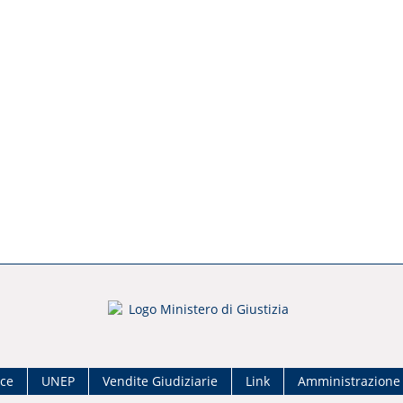
ace
UNEP
Vendite Giudiziarie
Link
Amministrazione