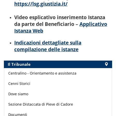
https://lsg.giustizia.it/
Video esplicativo inserimento Istanza
da parte del Beneficiario –
Applicativo
Istanza Web
Indicazioni dettagliate sulla
compilazione delle istanze
Il Tribunale
Centralino - Orientamento e assistenza
Cenni Storici
Dove siamo
Sezione Distaccata di Pieve di Cadore
Documenti