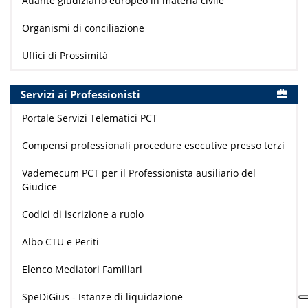
Atlante giudiziario europeo in materia civile
Organismi di conciliazione
Uffici di Prossimità
Servizi ai Professionisti
Portale Servizi Telematici PCT
Compensi professionali procedure esecutive presso terzi
Vademecum PCT per il Professionista ausiliario del
Giudice
Codici di iscrizione a ruolo
Albo CTU e Periti
Elenco Mediatori Familiari
SpeDiGius - Istanze di liquidazione