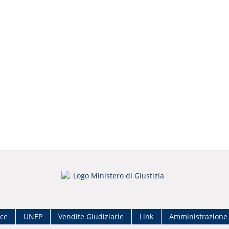
ace
UNEP
Vendite Giudiziarie
Link
Amministrazione