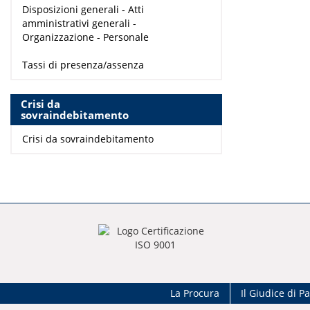
Disposizioni generali - Atti
amministrativi generali -
Organizzazione - Personale
Tassi di presenza/assenza
Crisi da
sovraindebitamento
Crisi da sovraindebitamento
La Procura
Il Giudice di P