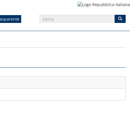
rasparente