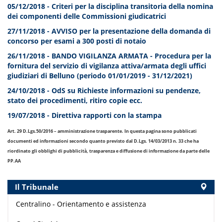
05/12/2018 - Criteri per la disciplina transitoria della nomina
dei componenti delle Commissioni giudicatrici
27/11/2018 - AVVISO per la presentazione della domanda di
concorso per esami a 300 posti di notaio
26/11/2018 - BANDO VIGILANZA ARMATA - Procedura per la
fornitura del servizio di vigilanza attiva/armata degli uffici
giudiziari di Belluno (periodo 01/01/2019 - 31/12/2021)
24/10/2018 - OdS su Richieste informazioni su pendenze,
stato dei procedimenti, ritiro copie ecc.
19/07/2018 - Direttiva rapporti con la stampa
Art. 29 D.Lgs.50/2016 – amministrazione trasparente. In questa pagina sono pubblicati
documenti ed informazioni secondo quanto previsto dal D.Lgs. 14/03/2013 n. 33 che ha
riordinato gli obblighi di pubblicità, trasparenza e diffusione di informazione da parte delle
PP.AA
Il Tribunale
Centralino - Orientamento e assistenza